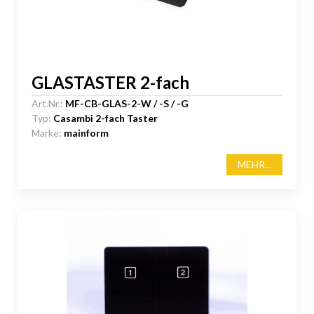
GLASTASTER 2-fach
Art.Nr.:
MF-CB-GLAS-2-W / -S / -G
Typ:
Casambi 2-fach Taster
Marke:
mainform
MEHR...