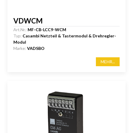
VDWCM
Art.Nr.:
MF-CB-LCC9-WCM
Typ:
Casambi Netzteil & Tastermodul & Drehregler-
Modul
Marke:
VADSBO
MEHR...