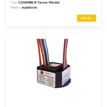
Typ:
CASAMBI 8-Taster-Modul
Marke:
mainform
MEHR...