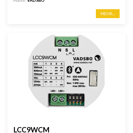
Marke:
VADSBO
MEHR...
LCC9WCM