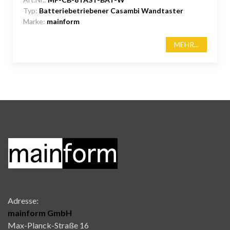
Typ:
Batteriebetriebener Casambi Wandtaster
Marke:
mainform
MEHR...
Adresse:
mainform GmbH
Max-Planck-Straße 16