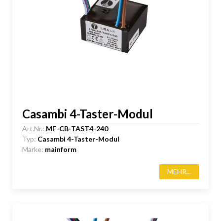
Casambi 4-Taster-Modul
Art.Nr.:
MF-CB-TAST4-240
Typ:
Casambi 4-Taster-Modul
Marke:
mainform
MEHR...