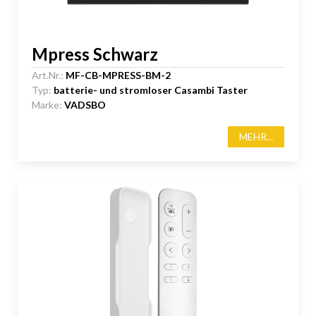
Mpress Schwarz
Art.Nr.:
MF-CB-MPRESS-BM-2
Typ:
batterie- und stromloser Casambi Taster
Marke:
VADSBO
MEHR...