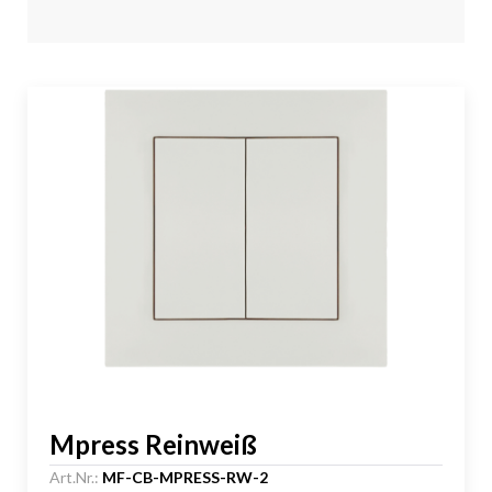
Mpress Reinweiß
Art.Nr.:
MF-CB-MPRESS-RW-2