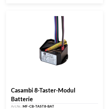
Casambi 8-Taster-Modul
Batterie
Art.Nr.:
MF-CB-TAST8-BAT