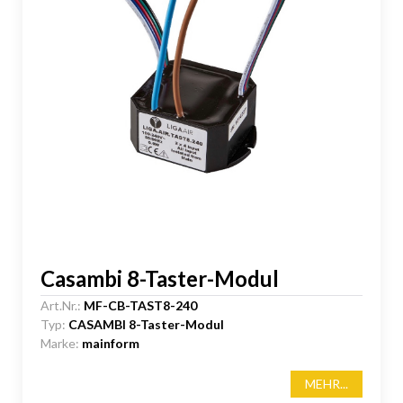
Casambi 8-Taster-Modul
Art.Nr.:
MF-CB-TAST8-240
Typ:
CASAMBI 8-Taster-Modul
Marke:
mainform
MEHR...