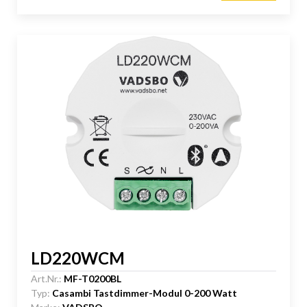
LD220WCM
Art.Nr.:
MF-T0200BL
Typ:
Casambi Tastdimmer-Modul 0-200 Watt