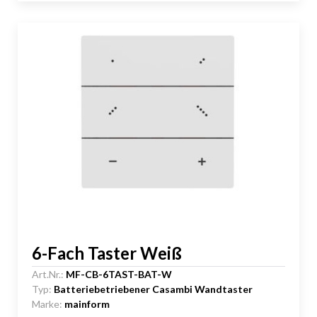
6-Fach Taster Weiß
Art.Nr.:
MF-CB-6TAST-BAT-W
Typ:
Batteriebetriebener Casambi Wandtaster
Marke:
mainform