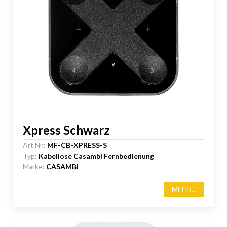
Xpress Schwarz
Art.Nr.:
MF-CB-XPRESS-S
Typ:
Kabellose Casambi Fernbedienung
Marke:
CASAMBI
MEHR...