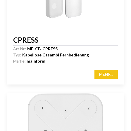
CPRESS
Art.Nr.:
MF-CB-CPRESS
Typ:
Kabellose Casambi Fernbedienung
Marke:
mainform
MEHR...