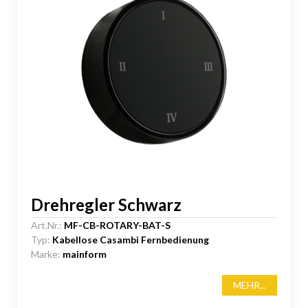
Drehregler Schwarz
Art.Nr.:
MF-CB-ROTARY-BAT-S
Typ:
Kabellose Casambi Fernbedienung
Marke:
mainform
MEHR...