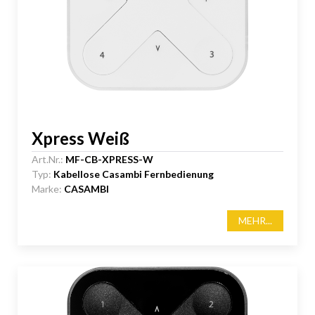
Xpress Weiß
Art.Nr.:
MF-CB-XPRESS-W
Typ:
Kabellose Casambi Fernbedienung
Marke:
CASAMBI
MEHR...