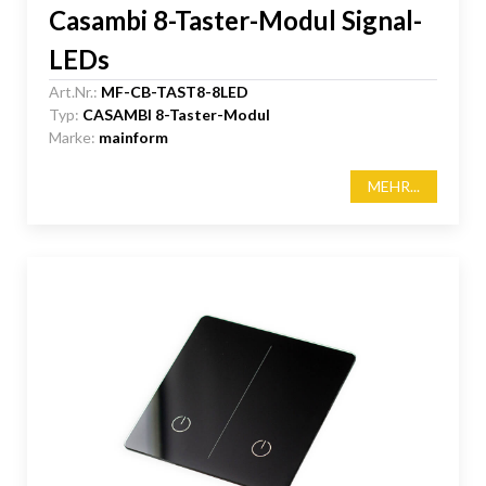
Casambi 8-Taster-Modul Signal-
LEDs
Art.Nr.:
MF-CB-TAST8-8LED
Typ:
CASAMBI 8-Taster-Modul
Marke:
mainform
MEHR...