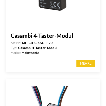
Casambi 4-Taster-Modul
Art.Nr.:
MF-CB-CI4AC-IP20
Typ:
Casambi 4-Taster-Modul
Marke:
maintronic
MEHR...