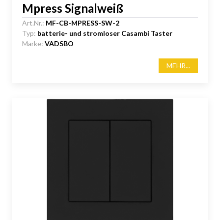
Mpress Signalweiß
Art.Nr.:
MF-CB-MPRESS-SW-2
Typ:
batterie- und stromloser Casambi Taster
Marke:
VADSBO
MEHR...