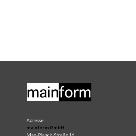
Adresse:
mainform GmbH
Max-Planck-Straße 16