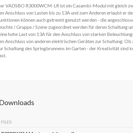
er VADSBO R3000WCM-LR ist ein Casambi-Modul mit gleich zwei F
en Anschluss von Lasten bis zu 13A und zum Anderen erlaubt er den
unktionen können auch getrennt genutzt werden - die angeschlos
euchte / Gruppe / Szene zugeordnet werden für deren Schaltung u
eine hohe Last von 13A für den Anschluss von starken Beleuchtung
en Anschluss von anderen elektrischen Geräten zur Schaltung: Ob
ur Schaltung des Springbrunnens im Garten - der Kreativität sind
ast.
Downloads
FILES