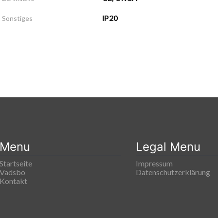
IP20
Sonstiges
Menu
Legal Menu
Startseite
Impressum
Vadsbo
Datenschutzerklärung
Kontakt