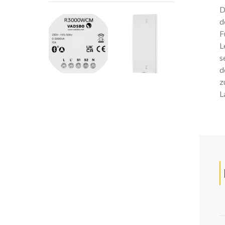
D
d
F
L
s
d
z
L