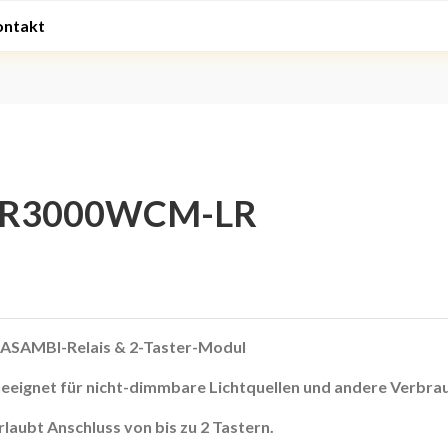
ontakt
R3000WCM-LR
ASAMBI-Relais & 2-Taster-Modul
eeignet für nicht-dimmbare Lichtquellen und andere Verbrau
rlaubt Anschluss von bis zu 2 Tastern.