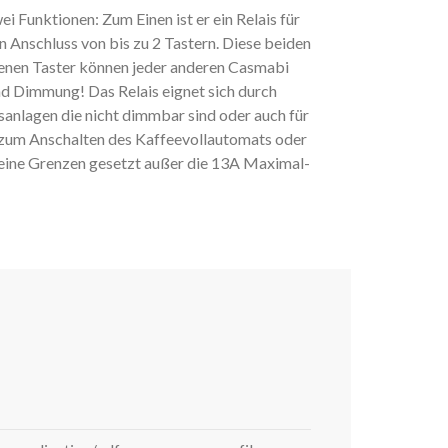
unktionen: Zum Einen ist er ein Relais für
 Anschluss von bis zu 2 Tastern. Diese beiden
senen Taster können jeder anderen Casmabi
nd Dimmung! Das Relais eignet sich durch
sanlagen die nicht dimmbar sind oder auch für
 zum Anschalten des Kaffeevollautomats oder
 keine Grenzen gesetzt außer die 13A Maximal-