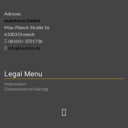
Adresse:
mainform GmbH
Max-Planck-Straße 16
63303 Dreieich
06103 / 3721736
info@vadsbo.de
Legal Menu
Impressum
Datenschutzerklärung