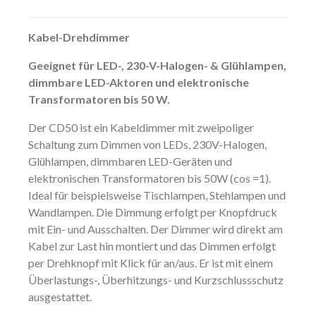
Kabel-Drehdimmer
Geeignet für LED-, 230-V-Halogen- & Glühlampen,
dimmbare LED-Aktoren und elektronische
Transformatoren bis 50 W.
Der CD50 ist ein Kabeldimmer mit zweipoliger
Schaltung zum Dimmen von LEDs, 230V-Halogen,
Glühlampen, dimmbaren LED-Geräten und
elektronischen Transformatoren bis 50W (cos =1).
Ideal für beispielsweise Tischlampen, Stehlampen und
Wandlampen. Die Dimmung erfolgt per Knopfdruck
mit Ein- und Ausschalten. Der Dimmer wird direkt am
Kabel zur Last hin montiert und das Dimmen erfolgt
per Drehknopf mit Klick für an/aus. Er ist mit einem
Überlastungs-, Überhitzungs- und Kurzschlussschutz
ausgestattet.