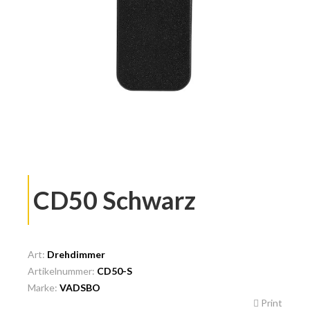
CD50 Schwarz
Art:
Drehdimmer
Artikelnummer:
CD50-S
Marke:
VADSBO
Print